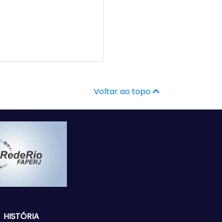
Voltar ao topo
HISTÓRIA