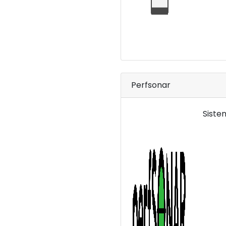
Perfsonar
Siste