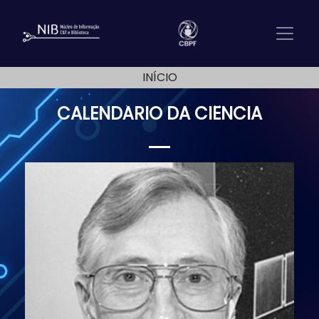
INÍCIO
CALENDÁRIO DA CIÊNCIA