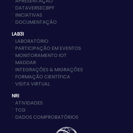
*
APRESENTAÇÃO
*
DATAVERSECBPF
*
INICIATIVAS
*
DOCUMENTAÇÃO
LAB3I
*
LABORATÓRIO
*
PARTICIPAÇÃO EM EVENTOS
*
MONITORAMENTO IOT
*
MADDAR
*
INTEGRAÇÕES & MIGRAÇÕES
*
FORMAÇÃO CIENTÍFICA
*
VISITA VIRTUAL
NRI
*
ATIVIDADES
*
TCG
*
DADOS COMPROBATÓRIOS