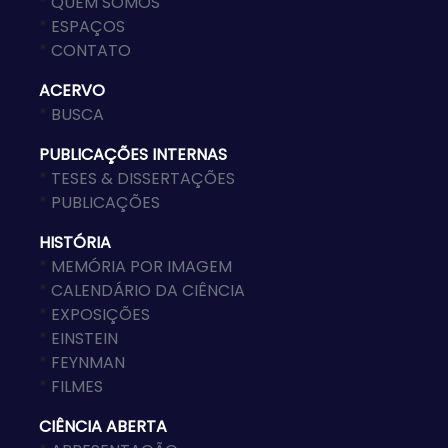
*
QUEM SOMOS
*
ESPAÇOS
*
CONTATO
ACERVO
*
BUSCA
PUBLICAÇÕES INTERNAS
*
TESES & DISSERTAÇÕES
*
PUBLICAÇÕES
HISTÓRIA
*
MEMÓRIA POR IMAGEM
*
CALENDÁRIO DA CIÊNCIA
*
EXPOSIÇÕES
*
EINSTEIN
*
FEYNMAN
*
FILMES
CIÊNCIA ABERTA