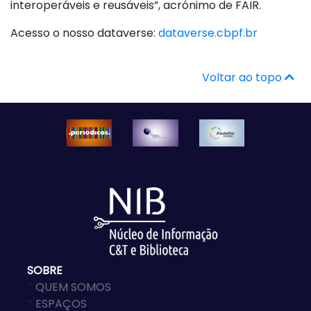
interoperáveis e reusáveis”, acrónimo de FAIR.
Acesso o nosso dataverse:
dataverse.cbpf.br
Voltar ao topo
SOBRE
*
QUEM SOMOS
*
ESPAÇOS