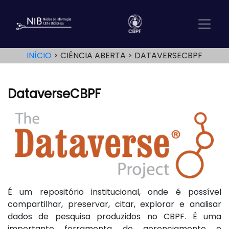
INÍCIO
CIÊNCIA ABERTA
DATAVERSECBPF
DataverseCBPF
É um repositório institucional, onde é possível
compartilhar, preservar, citar, explorar e analisar
dados de pesquisa produzidos no CBPF. É uma
importante ferramenta de gerenciamento e