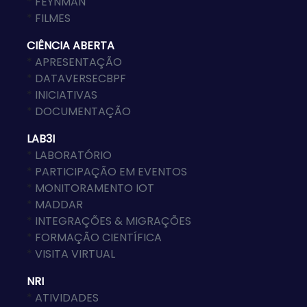
*
FEYNMAN
*
FILMES
CIÊNCIA ABERTA
*
APRESENTAÇÃO
*
DATAVERSECBPF
*
INICIATIVAS
*
DOCUMENTAÇÃO
LAB3I
*
LABORATÓRIO
*
PARTICIPAÇÃO EM EVENTOS
*
MONITORAMENTO IOT
*
MADDAR
*
INTEGRAÇÕES & MIGRAÇÕES
*
FORMAÇÃO CIENTÍFICA
*
VISITA VIRTUAL
NRI
*
ATIVIDADES